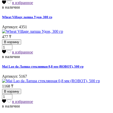
в избранное
в наличии
Wheat Village лапша Удон, 300 гр
Артикул: 4351
477
₸
В корзину
в избранное
в наличии
Mai Lao da Лапша стеклянная 0,8 мм (ROBOT), 500 гр
Артикул: 5167
1168
₸
В корзину
в избранное
в наличии