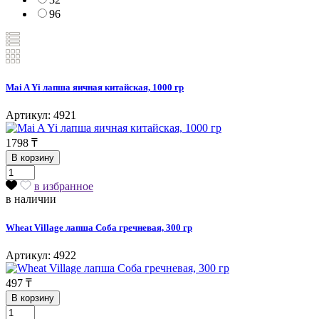
96
Mai A Yi лапша яичная китайская, 1000 гр
Артикул: 4921
1798
₸
В корзину
в избранное
в наличии
Wheat Village лапша Соба гречневая, 300 гр
Артикул: 4922
497
₸
В корзину