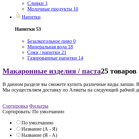
Сливки
3
Молочные продукты
10
Напитки
Напитки
53
Безалкогольное пиво
0
Минеральная вода
18
Соки / напитки
21
Газированные напитки
14
Макаронные изделия / паста
25 товаров
В данном разделе вы сможете купить различные виды лапши. В н
Мы осуществляем доставку по Алматы на следующий рабчий день
Сортировка
Фильтры
Сортировать:
По умолчанию
По умолчанию
Название (А - Я)
Название (Я - А)