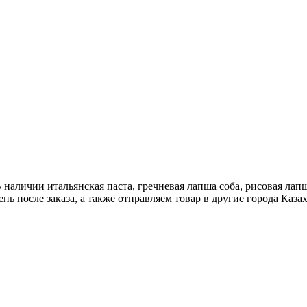
аличии итальянская паста, гречневая лапша соба, рисовая лапша
 после заказа, а также отправляем товар в другие города Казах