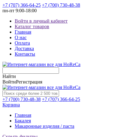
+7 (707) 366-64-25
+7 (700) 730-48-38
пн-пт
9:00-18:00
Войти в личный кабинет
Каталог товаров
Главная
О нас
Оплата
Доставка
Контакты
Найти
Войти
Регистрация
+7 (700) 730-48-38
+7 (707) 366-64-25
Корзина
Главная
Бакалея
Макаронные изделия / паста
Скрыть фильтры