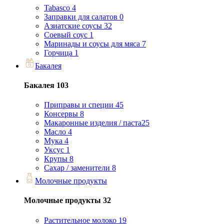
Tabasco
4
Заправки для салатов
0
Азиатские соусы
32
Соевый соус
1
Маринады и соусы для мяса
7
Горчица
1
Бакалея
Бакалея
103
Приправы и специи
45
Консервы
8
Макаронные изделия / паста
25
Масло
4
Мука
4
Уксус
1
Крупы
8
Сахар / заменители
8
Молочные продукты
Молочные продукты
32
Растительное молоко
19