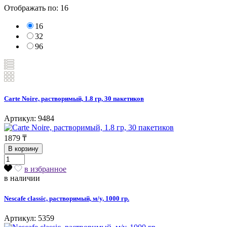
Отображать по:
16
16
32
96
Carte Noire, растворимый, 1.8 гр, 30 пакетиков
Артикул: 9484
1879
₸
В корзину
в избранное
в наличии
Nescafe classic, растворимый, м/у, 1000 гр.
Артикул: 5359