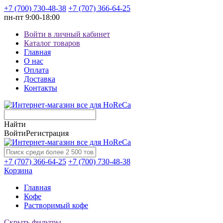
+7 (700) 730-48-38
+7 (707) 366-64-25
пн-пт
9:00-18:00
Войти в личный кабинет
Каталог товаров
Главная
О нас
Оплата
Доставка
Контакты
Найти
Войти
Регистрация
+7 (707) 366-64-25
+7 (700) 730-48-38
Корзина
Главная
Кофе
Растворимый кофе
Скрыть фильтры