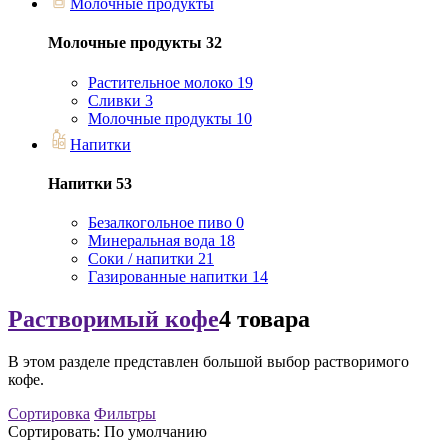
Молочные продукты
Молочные продукты
32
Растительное молоко
19
Сливки
3
Молочные продукты
10
Напитки
Напитки
53
Безалкогольное пиво
0
Минеральная вода
18
Соки / напитки
21
Газированные напитки
14
Растворимый кофе
4 товара
В этом разделе представлен большой выбор растворимого
кофе.
Сортировка
Фильтры
Сортировать:
По умолчанию