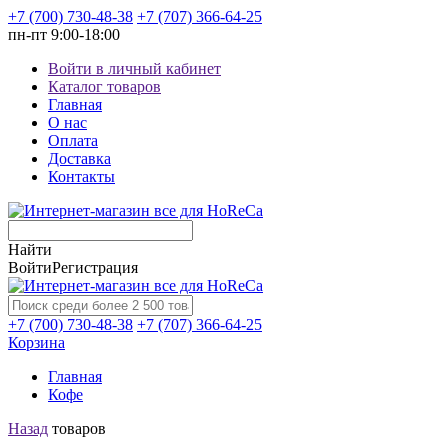
+7 (700) 730-48-38
+7 (707) 366-64-25
пн-пт
9:00-18:00
Войти в личный кабинет
Каталог товаров
Главная
О нас
Оплата
Доставка
Контакты
Найти
Войти
Регистрация
+7 (700) 730-48-38
+7 (707) 366-64-25
Корзина
Главная
Кофе
Назад
товаров