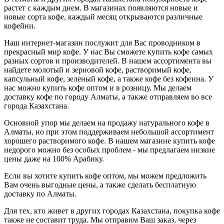
растет с каждым днем. В магазинах появляются новые и
новые сорта кофе, каждый месяц открываются различные
кофейни.
Наш интернет-магазин послужит для Вас проводником в
прекрасный мир кофе. У нас Вы сможете купить кофе самых
разных сортов и производителей. В нашем ассортимента вы
найдете молотый и зерновой кофе, растворимый кофе,
капсульный кофе, зеленый кофе, а также кофе без кофеина. У
нас можно купить кофе оптом и в розницу. Мы делаем
доставку кофе по городу Алматы, а также отправляем во все
города Казахстана.
Основной упор мы делаем на продажу натурального кофе в
Алматы, но при этом поддерживаем небольшой ассортимент
хорошего растворимого кофе. В нашем магазине купить кофе
недорого можно без особых проблем - мы предлагаем низкие
цены даже на 100% Арабику.
Если вы хотите купить кофе оптом, мы можем предложить
Вам очень выгодные цены, а также сделать бесплатную
доставку по Алматы.
Для тех, кто живет в других городах Казахстана, покупка кофе
также не составит труда. Мы отправим Ваш заказ, через