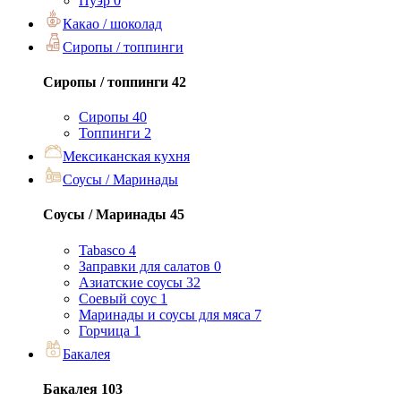
Пуэр
0
Какао / шоколад
Сиропы / топпинги
Сиропы / топпинги
42
Сиропы
40
Топпинги
2
Мексиканская кухня
Соусы / Маринады
Соусы / Маринады
45
Tabasco
4
Заправки для салатов
0
Азиатские соусы
32
Соевый соус
1
Маринады и соусы для мяса
7
Горчица
1
Бакалея
Бакалея
103