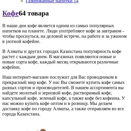
Газированные напитки
14
Кофе
64 товара
В наши дни кофе является одним из самых популярных
напитков на планете. Люди употребляют кофе за завтраком -
чтобы проснуться, на деловой встрече, на работе и за ужином
в уютной кофейне.
В Алматы и других городах Казахстана популярность кофе
растет с каждым днем. В магазинах появляются новые и
новые сорта кофе, каждый месяц открываются различные
кофейни.
Наш интернет-магазин послужит для Вас проводником в
прекрасный мир кофе. У нас Вы сможете купить кофе самых
разных сортов и производителей. В нашем ассортимента вы
найдете молотый и зерновой кофе, растворимый кофе,
капсульный кофе, зеленый кофе, а также кофе без кофеина. У
нас можно купить кофе оптом и в розницу. Мы делаем
доставку кофе по городу Алматы, а также отправляем во все
города Казахстана.