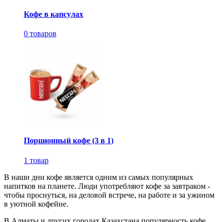
Кофе в капсулах
0 товаров
Порционный кофе (3 в 1)
1 товар
В наши дни кофе является одним из самых популярных
напитков на планете. Люди употребляют кофе за завтраком -
чтобы проснуться, на деловой встрече, на работе и за ужином
в уютной кофейне.
В Алматы и других городах Казахстана популярность кофе