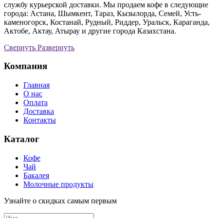
службу курьерской доставки. Мы продаем кофе в следующие
города: Астана, Шымкент, Тараз, Кызылорда, Семей, Усть-
каменогорск, Костанай, Рудный, Риддер, Уральск, Караганда,
Актобе, Актау, Атырау и другие города Казахстана.
Cвернуть
Развернуть
Компания
Главная
О нас
Оплата
Доставка
Контакты
Каталог
Кофе
Чай
Бакалея
Молочные продукты
Узнайте о скидках самым первым