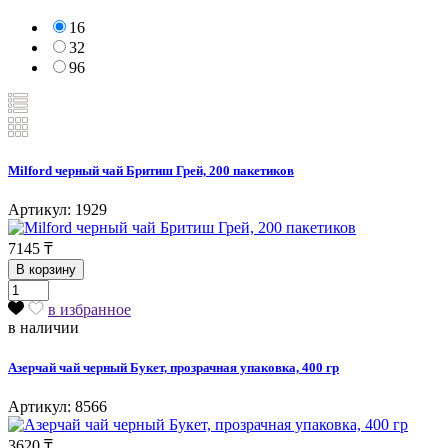
16
32
96
Milford черный чай Бритиш Грей, 200 пакетиков
Артикул: 1929
7145
₸
В корзину
в избранное
в наличии
Азерчай чай черный Букет, прозрачная упаковка, 400 гр
Артикул: 8566
3620
₸