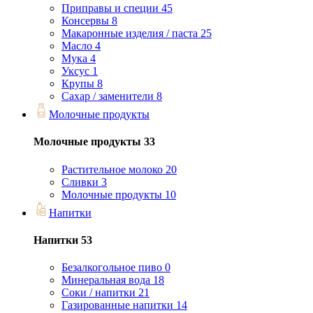
Приправы и специи
45
Консервы
8
Макаронные изделия / паста
25
Масло
4
Мука
4
Уксус
1
Крупы
8
Сахар / заменители
8
Молочные продукты
Молочные продукты
33
Растительное молоко
20
Сливки
3
Молочные продукты
10
Напитки
Напитки
53
Безалкогольное пиво
0
Минеральная вода
18
Соки / напитки
21
Газированные напитки
14