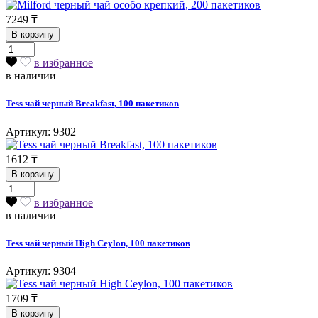
7249
₸
В корзину
в избранное
в наличии
Tess чай черный Breakfast, 100 пакетиков
Артикул: 9302
1612
₸
В корзину
в избранное
в наличии
Tess чай черный High Ceylon, 100 пакетиков
Артикул: 9304
1709
₸
В корзину