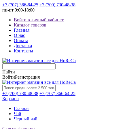
+7 (707) 366-64-25
+7 (700) 730-48-38
пн-пт
9:00-18:00
Войти в личный кабинет
Каталог товаров
Главная
О нас
Оплата
Доставка
Контакты
Найти
Войти
Регистрация
+7 (700) 730-48-38
+7 (707) 366-64-25
Корзина
Главная
Чай
Черный чай
Скрыть фильтры