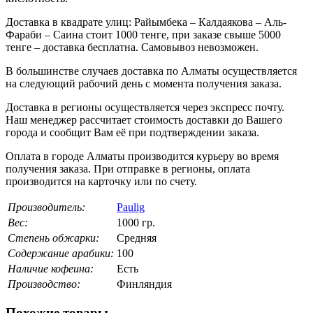
Доставка в квадрате улиц: Райымбека – Калдаякова – Аль-
Фараби – Саина стоит 1000 тенге, при заказе свыше 5000
тенге – доставка бесплатна. Самовывоз невозможен.
В большинстве случаев доставка по Алматы осуществляется
на следующий рабочий день с момента получения заказа.
Доставка в регионы осуществляется через экспресс почту.
Наш менеджер рассчитает стоимость доставки до Вашего
города и сообщит Вам её при подтверждении заказа.
Оплата в городе Алматы производится курьеру во время
получения заказа. При отправке в регионы, оплата
производится на карточку или по счету.
Производитель:
Paulig
Вес:
1000 гр.
Степень обжарки:
Средняя
Содержание арабики:
100
Наличие кофеина:
Есть
Производство:
Финляндия
Похожие товары