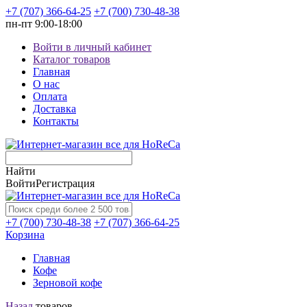
+7 (707) 366-64-25
+7 (700) 730-48-38
пн-пт
9:00-18:00
Войти в личный кабинет
Каталог товаров
Главная
О нас
Оплата
Доставка
Контакты
Найти
Войти
Регистрация
+7 (700) 730-48-38
+7 (707) 366-64-25
Корзина
Главная
Кофе
Зерновой кофе
Назад
товаров