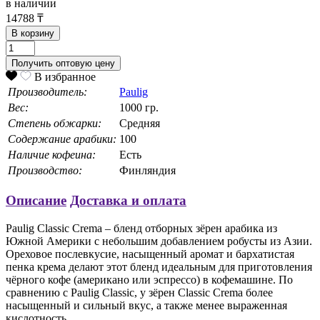
в наличии
14788
₸
В корзину
Получить оптовую цену
В избранное
Производитель:
Paulig
Вес:
1000 гр.
Степень обжарки:
Средняя
Содержание арабики:
100
Наличие кофеина:
Есть
Производство:
Финляндия
Описание
Доставка и оплата
Paulig Classic Crema – бленд отборных зёрен арабика из
Южной Америки с небольшим добавлением робусты из Азии.
Ореховое послевкусие, насыщенный аромат и бархатистая
пенка крема делают этот бленд идеальным для приготовления
чёрного кофе (американо или эспрессо) в кофемашине. По
сравнению с Paulig Classic, у зёрен Classic Crema более
насыщенный и сильный вкус, а также менее выраженная
кислотность.