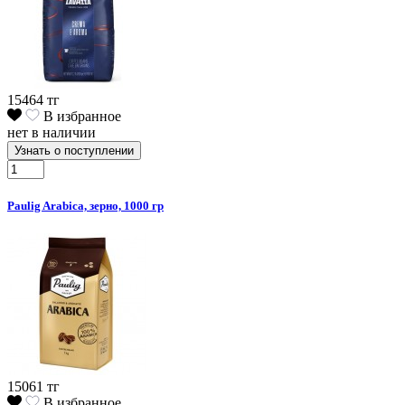
15464 тг
В избранное
нет в наличии
Узнать о поступлении
Paulig Arabica, зерно, 1000 гр
15061 тг
В избранное