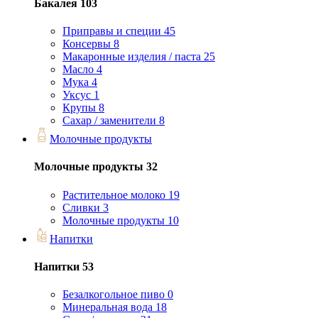
Бакалея
103
Приправы и специи
45
Консервы
8
Макаронные изделия / паста
25
Масло
4
Мука
4
Уксус
1
Крупы
8
Сахар / заменители
8
Молочные продукты
Молочные продукты
32
Растительное молоко
19
Сливки
3
Молочные продукты
10
Напитки
Напитки
53
Безалкогольное пиво
0
Минеральная вода
18